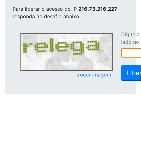
Para liberar o acesso
do IP
216.73.216.227
,
responda ao desafio abaixo.
Digite 
lado no
[trocar imagem]